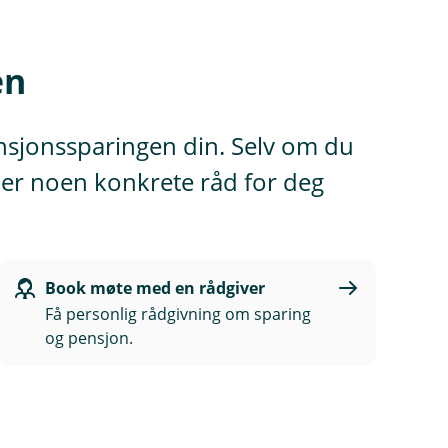
en
ensjonssparingen din. Selv om du
r er noen konkrete råd for deg
Book møte med en rådgiver
Få personlig rådgivning om sparing
og pensjon.