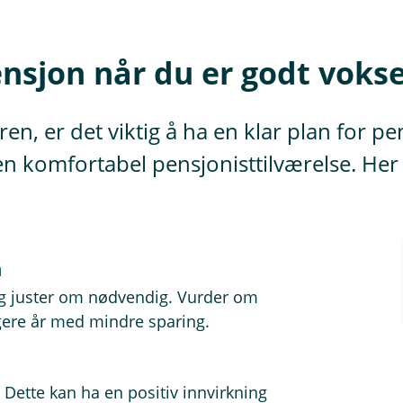
pensjon når du er godt voks
, er det viktig å ha en klar plan for p
e en komfortabel pensjonisttilværelse. He
n
g juster om nødvendig. Vurder om
gere år med mindre sparing.
Dette kan ha en positiv innvirkning