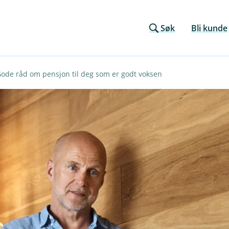
Søk
Bli kunde
ode råd om pensjon til deg som er godt voksen