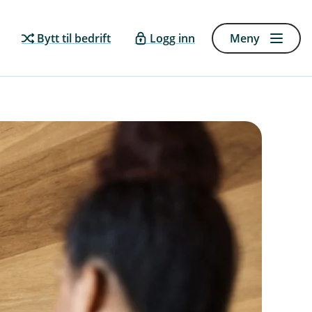
Bytt til bedrift
Logg inn
Meny