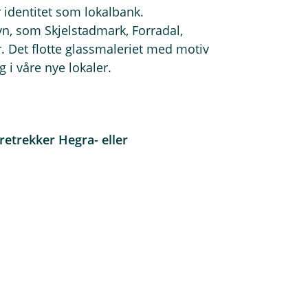
r identitet som lokalbank.
n, som Skjelstadmark, Forradal,
r. Det flotte glassmaleriet med motiv
g i våre nye lokaler.
etrekker Hegra- eller