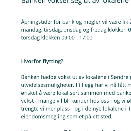
Banken vokser seg ut av lokalene 
Åpningstider for bank og megler vil være lik
mandag, tirsdag, onsdag og fredag klokken 0
torsdag klokken 09:00 - 17:00
Hvorfor flytting?
Banken hadde vokst ut av lokalene i Søndre 
utvidelsesmuligheter. I tillegg har vi nå få
ønsket å være lokalisert sammen med banken
vekst - mange vil bli kunder hos oss - og v
trengte vi mer plass - og i de nye lokalene i 
eiendomsmegling samlet på ett sted.