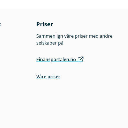
k
Priser
Sammenlign våre priser med andre
selskaper på
Finansportalen.no
Våre priser