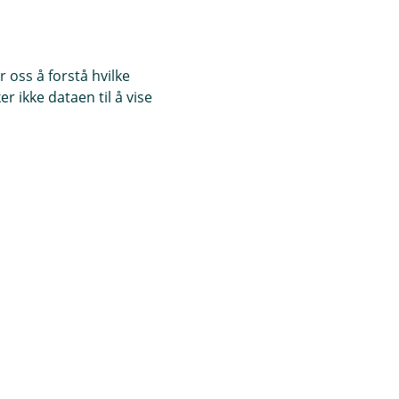
 oss å forstå hvilke
r ikke dataen til å vise