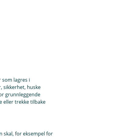
r som lagres i
, sikkerhet, huske
for grunnleggende
eller trekke tilbake
 skal, for eksempel for