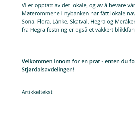
Vi er opptatt av det lokale, og av å bevare vå
Møterommene i nybanken har fått lokale nav
Sona, Flora, Lånke, Skatval, Hegra og Meråke
fra Hegra festning er også et vakkert blikkfan
Velkommen innom for en prat - enten du for
Stjørdalsavdelingen!
Artikkeltekst