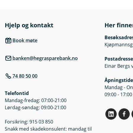
Hjelp og kontakt
Her finne
Besøksadre
Book møte
Kjøpmannsgat
banken@hegrasparebank.no
Postadresse
Einar Bergs 
74 80 50 00
Åpningstide
Mandag - Ons
Telefontid
09:00 - 17:00
Mandag-fredag: 07:00-21:00
Lørdag-søndag: 09:00-21:00
Forsikring: 915 03 850
Snakk med skadekonsulent: mandag til