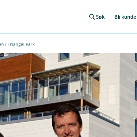
Søk
Bli kunde
 i Triangel Park