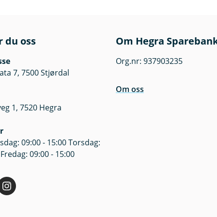
r du oss
Om Hegra Spareban
sse
Org.nr: 937903235
a 7, 7500 Stjørdal
Om oss
veg 1, 7520 Hegra
r
dag: 09:00 - 15:00 Torsdag:
 Fredag: 09:00 - 15:00