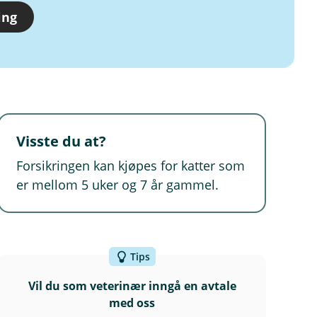
ing
Visste du at?
Forsikringen kan kjøpes for katter som
er mellom 5 uker og 7 år gammel.
Tips
Vil du som veterinær inngå en avtale
med oss