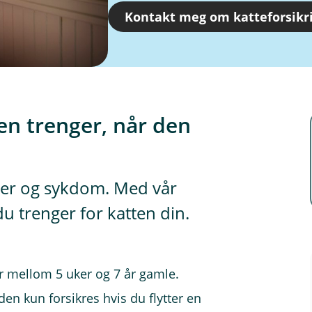
Kontakt meg om katteforsikr
en trenger, når den
ader og sykdom. Med vår
du trenger for katten din.
er mellom 5 uker og 7 år gamle.
 den kun forsikres hvis du flytter en