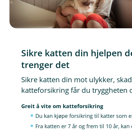
Sikre katten din hjelpen d
trenger det
Sikre katten din mot ulykker, sk
katteforsikring får du tryggheten 
Greit å vite om katteforsikring
Du kan kjøpe forsikring til katter som 
Fra katten er 7 år og frem til 10 år, kan