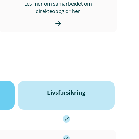
Les mer om samarbeidet om
direkteoppgjør her
Livsforsikring
I
n