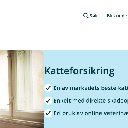
Søk
Bli kunde
Katteforsikring
En av markedets beste katt
Enkelt med direkte skadeo
Fri bruk av online veteri