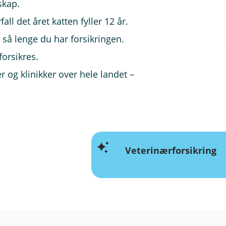
skap.
fall det året katten fyller 12 år.
 så lenge du har forsikringen.
orsikres.
r og klinikker over hele landet –
Veterinærforsikring