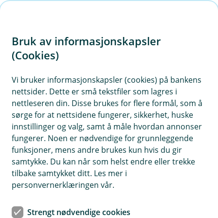
H
o
Bruk av informasjonskapsler
p
p
(Cookies)
i
Vi bruker informasjonskapsler (cookies) på bankens
nettsider. Dette er små tekstfiler som lagres i
n
nettleseren din. Disse brukes for flere formål, som å
n
sørge for at nettsidene fungerer, sikkerhet, huske
h
innstillinger og valg, samt å måle hvordan annonser
o
fungerer. Noen er nødvendige for grunnleggende
funksjoner, mens andre brukes kun hvis du gir
d
samtykke. Du kan når som helst endre eller trekke
e
tilbake samtykket ditt. Les mer i
t
personvernerklæringen vår.
Å kjøpe bolig er en stor investering. Da er det godt å føle seg
trygg hele veien.
Strengt nødvendige cookies