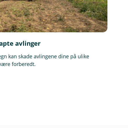
apte avlinger
gn kan skade avlingene dine på ulike
 være forberedt.