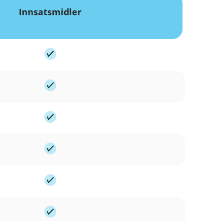
Innsatsmidler