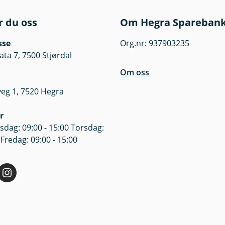
r du oss
Om Hegra Spareban
sse
Org.nr: 937903235
a 7, 7500 Stjørdal
Om oss
veg 1, 7520 Hegra
r
dag: 09:00 - 15:00 Torsdag:
 Fredag: 09:00 - 15:00