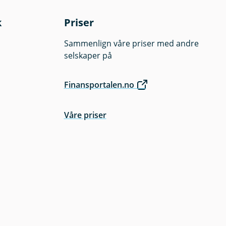
k
Priser
Sammenlign våre priser med andre
selskaper på
Finansportalen.no
Våre priser