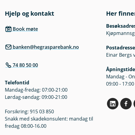
Hjelp og kontakt
Her finne
Besøksadre
Book møte
Kjøpmannsgat
banken@hegrasparebank.no
Postadresse
Einar Bergs 
74 80 50 00
Åpningstide
Mandag - Ons
Telefontid
09:00 - 17:00
Mandag-fredag: 07:00-21:00
Lørdag-søndag: 09:00-21:00
Forsikring: 915 03 850
Snakk med skadekonsulent: mandag til
fredag 08:00-16.00