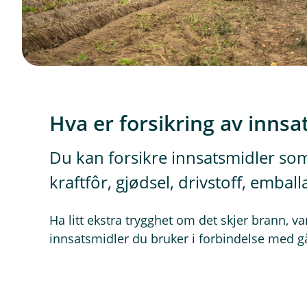
Hva er forsikring av innsa
Du kan forsikre innsatsmidler so
kraftfôr, gjødsel, drivstoff, emball
Ha litt ekstra trygghet om det skjer brann, 
innsatsmidler du bruker i forbindelse med g