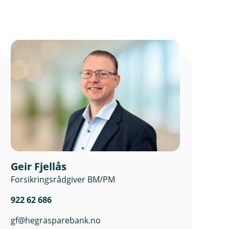
Geir Fjellås
Forsikringsrådgiver BM/PM
922 62 686
gf@hegrasparebank.no