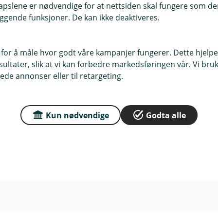
pslene er nødvendige for at nettsiden skal fungere som den
ggende funksjoner. De kan ikke deaktiveres.
 for å måle hvor godt våre kampanjer fungerer. Dette hjelper
ltater, slik at vi kan forbedre markedsføringen vår. Vi bruke
ede annonser eller til retargeting.
Kun nødvendige
Godta alle