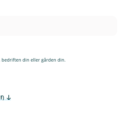
 bedriften din eller gården din.
f)