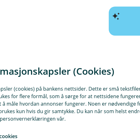
rmasjonskapsler (Cookies)
sler (cookies) på bankens nettsider. Dette er små tekstfile
ukes for flere formål, som å sørge for at nettsidene fungerer
samt å måle hvordan annonser fungerer. Noen er nødvendige 
rukes kun hvis du gir samtykke. Du kan når som helst endre 
i personvernerklæringen vår.
cookies