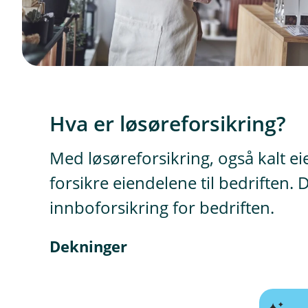
Hva er løsøreforsikring?
Med løsøreforsikring, også kalt ei
forsikre eiendelene til bedriften
innboforsikring for bedriften.
Dekninger