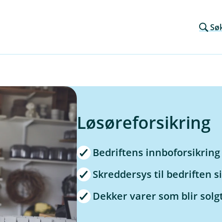
Sø
Løsøreforsikring
Bedriftens innboforsikring
Skreddersys til bedriften 
Dekker varer som blir solgt